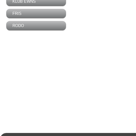
KLUB EWNS
FRIS
RODO